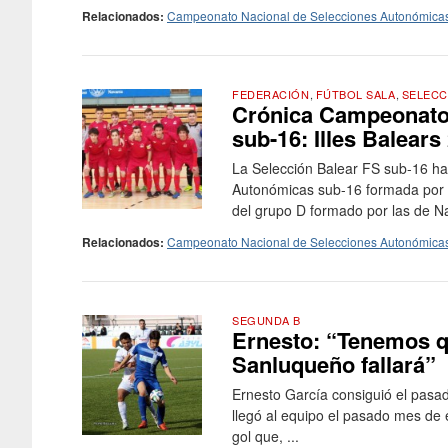
Relacionados:
Campeonato Nacional de Selecciones Autonómica
FEDERACIÓN
,
FÚTBOL SALA
,
SELECC
Crónica Campeonato
sub-16: Illes Balears
La Selección Balear FS sub-16 h
Autonómicas sub-16 formada por c
del grupo D formado por las de Nav
Relacionados:
Campeonato Nacional de Selecciones Autonómica
SEGUNDA B
Ernesto: “Tenemos que
Sanluqueño fallará”
Ernesto García consiguió el pasa
llegó al equipo el pasado mes de 
gol que, ...