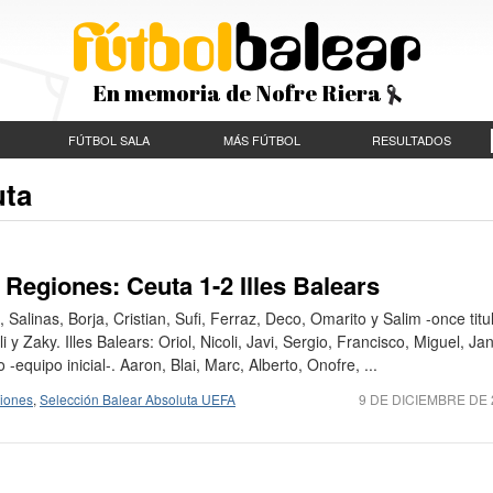
En memoria de Nofre Riera
FÚTBOL SALA
MÁS FÚTBOL
RESULTADOS
uta
Regiones: Ceuta 1-2 Illes Balears
 Salinas, Borja, Cristian, Sufi, Ferraz, Deco, Omarito y Salim -once titul
 y Zaky. Illes Balears: Oriol, Nicoli, Javi, Sergio, Francisco, Miguel, Ja
-equipo inicial-. Aaron, Blai, Marc, Alberto, Onofre, ...
iones
,
Selección Balear Absoluta UEFA
9 DE DICIEMBRE DE 