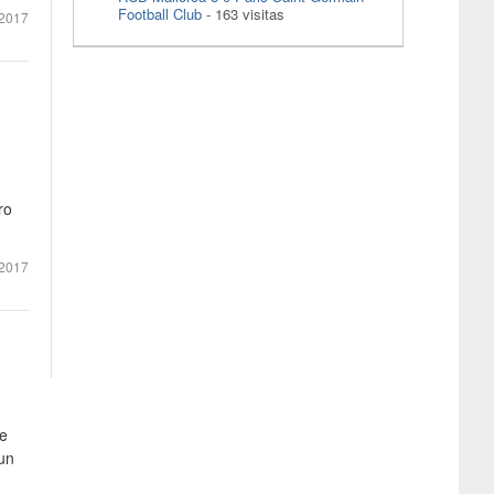
Football Club
- 163 visitas
 2017
ro
2017
ue
un