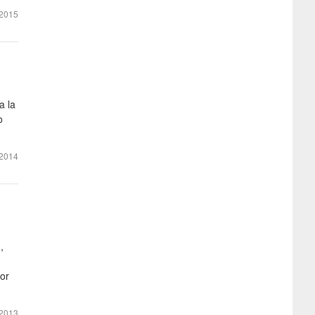
2015
a la
o
2014
,
ior
2013