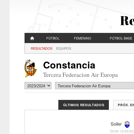
Re
FÚTBOL
FEMENINO
FÚTBOL BASE
RESULTADOS
EQUIPOS
Constancia
Tercera Federacion Air Europa
ÚLTIMOS RESULTADOS
PRÓX. 
Soller
DOM 12/05/202