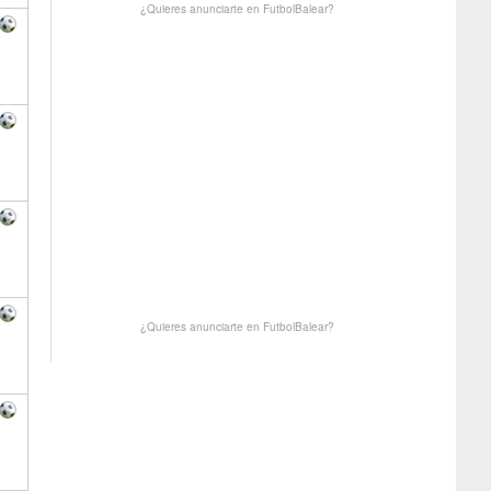
¿Quieres anunciarte en FutbolBalear?
¿Quieres anunciarte en FutbolBalear?