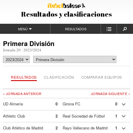
Resultados y clasificaciones
MENÚ
RESULTADOS
Primera División
Jornada 20 - 2023/2024
RESULTADOS
CLASIFICACIÓN
COMPARAR EQUIPOS
« JORNADA ANTERIOR
JORNADA SIGUIENTE »
UD Almería
0
Girona FC
0
Athletic Club
2
Real Sociedad de Fútbol
1
Club Atlético de Madrid
2
Rayo Vallecano de Madrid
1