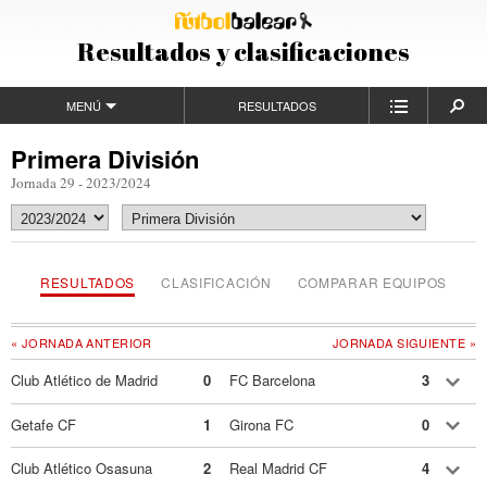
Resultados y clasificaciones
MENÚ
RESULTADOS
Primera División
Jornada 29 - 2023/2024
RESULTADOS
CLASIFICACIÓN
COMPARAR EQUIPOS
« JORNADA ANTERIOR
JORNADA SIGUIENTE »
Club Atlético de Madrid
0
FC Barcelona
3
Getafe CF
1
Girona FC
0
Club Atlético Osasuna
2
Real Madrid CF
4