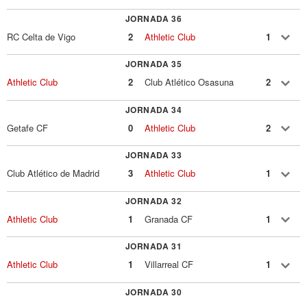
JORNADA 36
RC Celta de Vigo
2
Athletic Club
1
JORNADA 35
Athletic Club
2
Club Atlético Osasuna
2
JORNADA 34
Getafe CF
0
Athletic Club
2
JORNADA 33
Club Atlético de Madrid
3
Athletic Club
1
JORNADA 32
Athletic Club
1
Granada CF
1
JORNADA 31
Athletic Club
1
Villarreal CF
1
JORNADA 30