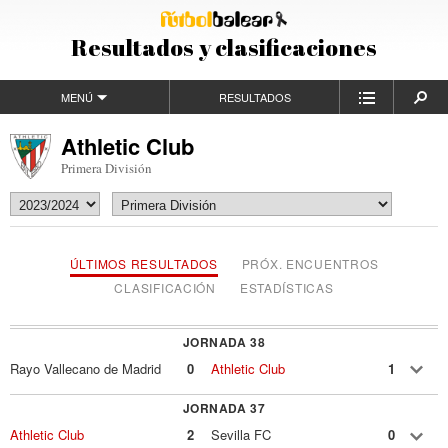
Resultados y clasificaciones
MENÚ
RESULTADOS
Athletic Club
Primera División
ÚLTIMOS RESULTADOS
PRÓX. ENCUENTROS
CLASIFICACIÓN
ESTADÍSTICAS
JORNADA 38
Rayo Vallecano de Madrid
0
Athletic Club
1
JORNADA 37
Athletic Club
2
Sevilla FC
0