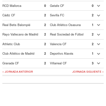
RCD Mallorca
0
Getafe CF
0
Cádiz CF
2
Sevilla FC
2
Real Betis Balompié
2
Club Atlético Osasuna
1
Rayo Vallecano de Madrid
2
Real Sociedad de Fútbol
2
Athletic Club
2
Valencia CF
2
Club Atlético de Madrid
2
Deportivo Alavés
1
Granada CF
2
Villarreal CF
3
« JORNADA ANTERIOR
JORNADA SIGUIENTE »