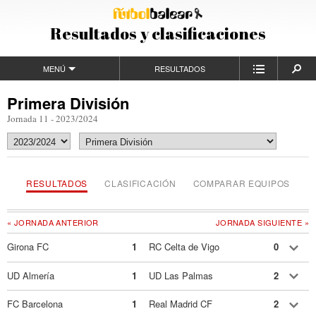
Resultados y clasificaciones
MENÚ
RESULTADOS
Primera División
Jornada 11 - 2023/2024
RESULTADOS
CLASIFICACIÓN
COMPARAR EQUIPOS
« JORNADA ANTERIOR
JORNADA SIGUIENTE »
Girona FC
1
RC Celta de Vigo
0
UD Almería
1
UD Las Palmas
2
FC Barcelona
1
Real Madrid CF
2