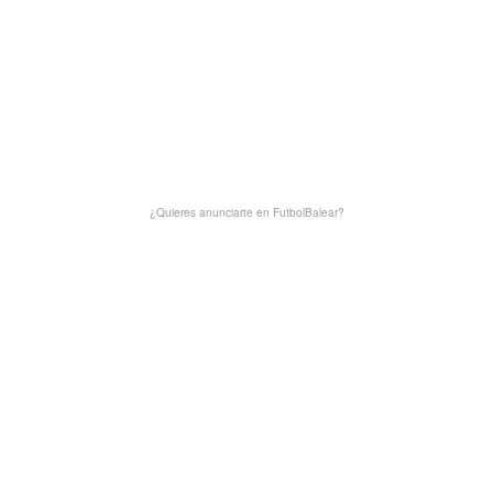
¿Quieres anunciarte en FutbolBalear?