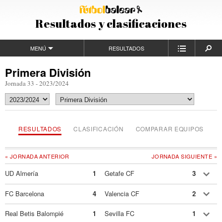
Resultados y clasificaciones
MENÚ
RESULTADOS
Primera División
Jornada 33 - 2023/2024
RESULTADOS
CLASIFICACIÓN
COMPARAR EQUIPOS
« JORNADA ANTERIOR
JORNADA SIGUIENTE »
UD Almería
1
Getafe CF
3
FC Barcelona
4
Valencia CF
2
Real Betis Balompié
1
Sevilla FC
1