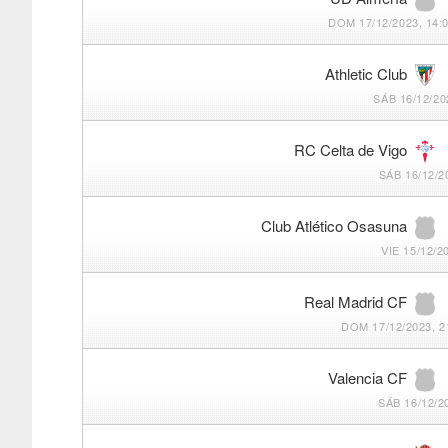
DOM 17/12/2023, 14:
Athletic Club
SÁB 16/12/20
RC Celta de Vigo
SÁB 16/12/2
Club Atlético Osasuna
VIE 15/12/2
Real Madrid CF
DOM 17/12/2023, 2
Valencia CF
SÁB 16/12/2