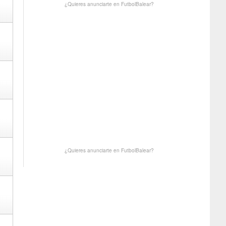
¿Quieres anunciarte en FutbolBalear?
¿Quieres anunciarte en FutbolBalear?