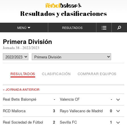
Resultados y clasificaciones
MENÚ
RESULTADOS
Primera División
Jornada 38 - 2022/2023
RESULTADOS
CLASIFICACIÓN
COMPARAR EQUIPOS
« JORNADA ANTERIOR
Real Betis Balompié
-
Valencia CF
-
RCD Mallorca
3
Rayo Vallecano de Madrid
0
Real Sociedad de Fútbol
2
Sevilla FC
1