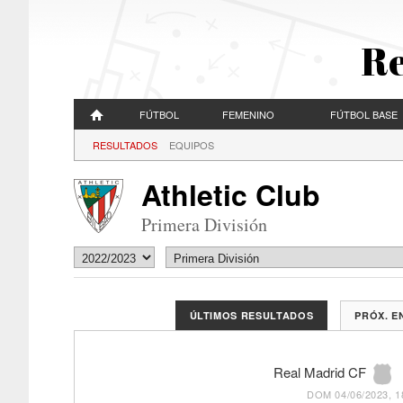
Re
FÚTBOL
FEMENINO
FÚTBOL BASE
RESULTADOS
EQUIPOS
Athletic Club
Primera División
ÚLTIMOS RESULTADOS
PRÓX. 
Real Madrid CF
DOM 04/06/2023, 1