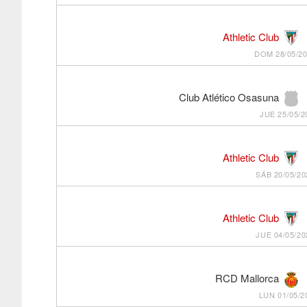
Athletic Club
DOM 28/05/20
Club Atlético Osasuna
JUE 25/05/2
Athletic Club
SÁB 20/05/20
Athletic Club
JUE 04/05/20
RCD Mallorca
LUN 01/05/2