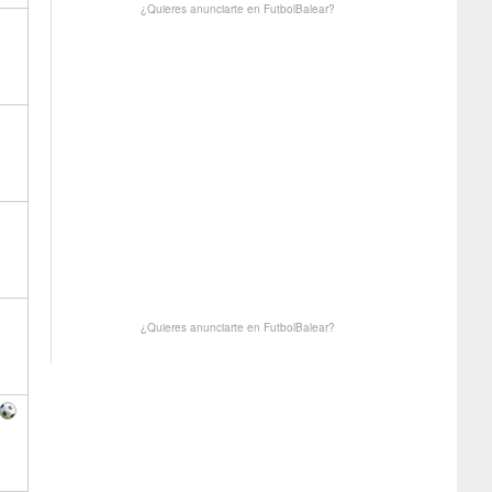
¿Quieres anunciarte en FutbolBalear?
¿Quieres anunciarte en FutbolBalear?