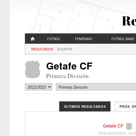
Re
FÚTBOL
FEMENINO
FÚTBOL BASE
RESULTADOS
EQUIPOS
Getafe CF
Primera División
ÚLTIMOS RESULTADOS
PRÓX. 
Getafe CF
DOM 28/05/2023, 19:0