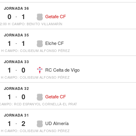
JORNADA 36
0
1
-
Getafe CF
22:00 H
CAMPO: BENITO VILLAMARÍN
JORNADA 35
1
1
-
Elche CF
0 H
CAMPO: COLISEUM ALFONSO PÉREZ
JORNADA 33
1
0
-
RC Celta de Vigo
0 H
CAMPO: COLISEUM ALFONSO PÉREZ
JORNADA 32
1
0
-
Getafe CF
CAMPO: RCD ESPANYOL CORNELLÀ-EL PRAT
JORNADA 31
1
2
-
UD Almería
0 H
CAMPO: COLISEUM ALFONSO PÉREZ