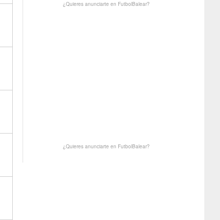
¿Quieres anunciarte en FutbolBalear?
¿Quieres anunciarte en FutbolBalear?