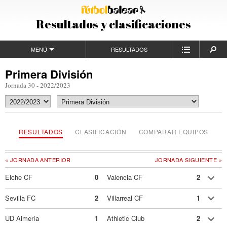
Resultados y clasificaciones
MENÚ
RESULTADOS
Primera División
Jornada 30 - 2022/2023
RESULTADOS
CLASIFICACIÓN
COMPARAR EQUIPOS
« JORNADA ANTERIOR
JORNADA SIGUIENTE »
Elche CF
0
Valencia CF
2
Sevilla FC
2
Villarreal CF
1
UD Almería
1
Athletic Club
2