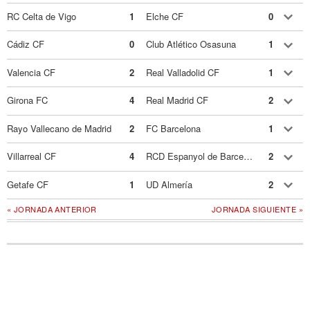
RC Celta de Vigo
1
Elche CF
0
Cádiz CF
0
Club Atlético Osasuna
1
Valencia CF
2
Real Valladolid CF
1
Girona FC
4
Real Madrid CF
2
Rayo Vallecano de Madrid
2
FC Barcelona
1
Villarreal CF
4
RCD Espanyol de Barcelona
2
Getafe CF
1
UD Almería
2
« JORNADA ANTERIOR
JORNADA SIGUIENTE »