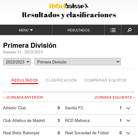
Resultados y clasificaciones
MENÚ
RESULTADOS
Primera División
Jornada 31 - 2022/2023
RESULTADOS
CLASIFICACIÓN
COMPARAR EQUIPOS
« JORNADA ANTERIOR
JORNADA SIGUIENTE »
Athletic Club
0
Sevilla FC
1
Club Atlético de Madrid
3
RCD Mallorca
1
Real Betis Balompié
0
Real Sociedad de Fútbol
0