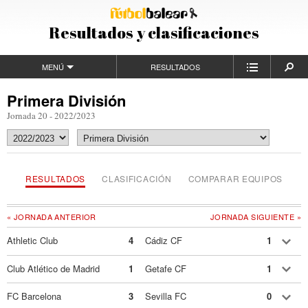
Resultados y clasificaciones
MENÚ
RESULTADOS
Primera División
Jornada 20 - 2022/2023
RESULTADOS
CLASIFICACIÓN
COMPARAR EQUIPOS
« JORNADA ANTERIOR
JORNADA SIGUIENTE »
Athletic Club
4
Cádiz CF
1
Club Atlético de Madrid
1
Getafe CF
1
FC Barcelona
3
Sevilla FC
0