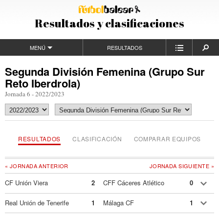
Resultados y clasificaciones
MENÚ
RESULTADOS
Segunda División Femenina (Grupo Sur
Reto Iberdrola)
Jornada 6 - 2022/2023
RESULTADOS
CLASIFICACIÓN
COMPARAR EQUIPOS
« JORNADA ANTERIOR
JORNADA SIGUIENTE »
CF Unión Viera
2
CFF Cáceres Atlético
0
Real Unión de Tenerife
1
Málaga CF
1