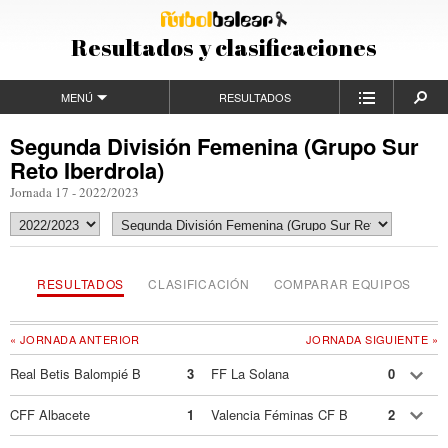
Resultados y clasificaciones
MENÚ
RESULTADOS
Segunda División Femenina (Grupo Sur
Reto Iberdrola)
Jornada 17 - 2022/2023
RESULTADOS
CLASIFICACIÓN
COMPARAR EQUIPOS
« JORNADA ANTERIOR
JORNADA SIGUIENTE »
Real Betis Balompié B
3
FF La Solana
0
CFF Albacete
1
Valencia Féminas CF B
2