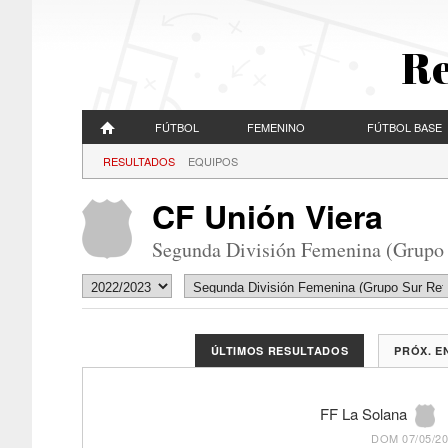
Re
FÚTBOL
FEMENINO
FÚTBOL BASE
RESULTADOS
EQUIPOS
CF Unión Viera
Segunda División Femenina (Grupo 
ÚLTIMOS RESULTADOS
PRÓX. 
FF La Solana
DOM 07/05/20