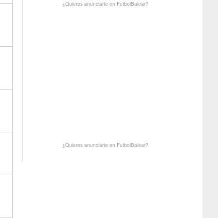
¿Quieres anunciarte en FutbolBalear?
¿Quieres anunciarte en FutbolBalear?