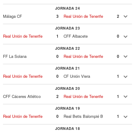
JORNADA 24
Málaga CF
3
Real Unión de Tenerife
2
JORNADA 23
Real Unión de Tenerife
1
CFF Albacete
0
JORNADA 22
FF La Solana
0
Real Unión de Tenerife
0
JORNADA 21
Real Unión de Tenerife
0
CF Unión Viera
1
JORNADA 20
CFF Cáceres Atlético
2
Real Unión de Tenerife
1
JORNADA 19
Real Unión de Tenerife
0
Real Betis Balompié B
1
JORNADA 18