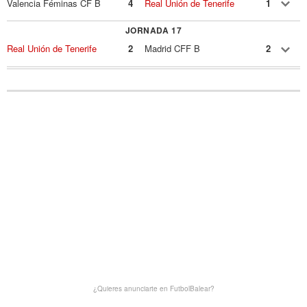
Valencia Féminas CF B
4
Real Unión de Tenerife
1
JORNADA 17
Real Unión de Tenerife
2
Madrid CFF B
2
¿Quieres anunciarte en FutbolBalear?