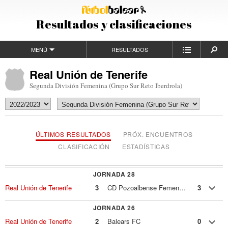
Resultados y clasificaciones
MENÚ
RESULTADOS
Real Unión de Tenerife
Segunda División Femenina (Grupo Sur Reto Iberdrola)
ÚLTIMOS RESULTADOS
PRÓX. ENCUENTROS
CLASIFICACIÓN
ESTADÍSTICAS
JORNADA 28
Real Unión de Tenerife
3
CD Pozoalbense Femenino
3
JORNADA 26
Real Unión de Tenerife
2
Balears FC
0