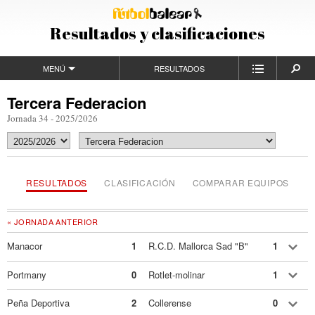
Resultados y clasificaciones
MENÚ
RESULTADOS
Tercera Federacion
Jornada 34 - 2025/2026
RESULTADOS
CLASIFICACIÓN
COMPARAR EQUIPOS
« JORNADA ANTERIOR
Manacor
1
R.C.D. Mallorca Sad "B"
1
Portmany
0
Rotlet-molinar
1
Peña Deportiva
2
Collerense
0