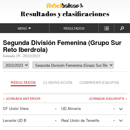
Resultados y clasificaciones
MENÚ
RESULTADOS
Segunda División Femenina (Grupo Sur
Reto Iberdrola)
Jornada 29 - 2022/2023
RESULTADOS
CLASIFICACIÓN
COMPARAR EQUIPOS
« JORNADA ANTERIOR
JORNADA SIGUIENTE »
CF Unión Viera
-
UD Almería
-
Levante UD B
-
Real Unión de Tenerife
-