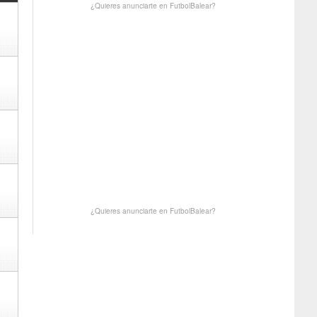
¿Quieres anunciarte en FutbolBalear?
¿Quieres anunciarte en FutbolBalear?