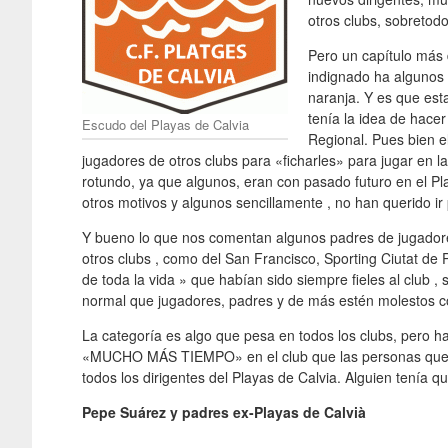
otros clubs, sobretodo
Pero un capítulo más 
indignado ha algunos 
naranja. Y es que est
tenía la idea de hacer
Escudo del Playas de Calvia
Regional. Pues bien e
jugadores de otros clubs para «ficharles» para jugar en l
rotundo, ya que algunos, eran con pasado futuro en el Pla
otros motivos y algunos sencillamente , no han querido ir 
Y bueno lo que nos comentan algunos padres de jugadores
otros clubs , como del San Francisco, Sporting Ciutat de
de toda la vida » que habían sido siempre fieles al club 
normal que jugadores, padres y de más estén molestos co
La categoría es algo que pesa en todos los clubs, pero 
«MUCHO MÁS TIEMPO» en el club que las personas que e
todos los dirigentes del Playas de Calvia. Alguien tenía qu
Pepe Suárez y padres ex-Playas de Calvià