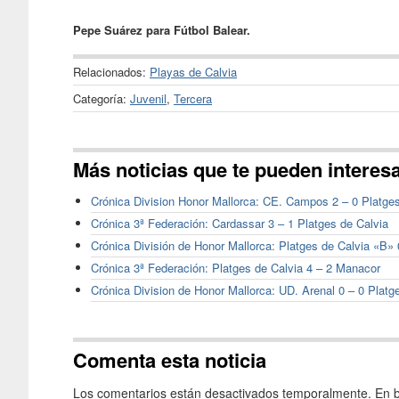
Pepe Suárez para Fútbol Balear.
Relacionados:
Playas de Calvia
Categoría:
Juvenil
,
Tercera
Más noticias que te pueden interes
Crónica Division Honor Mallorca: CE. Campos 2 – 0 Platge
Crónica 3ª Federación: Cardassar 3 – 1 Platges de Calvia
Crónica División de Honor Mallorca: Platges de Calvia «B» 
Crónica 3ª Federación: Platges de Calvia 4 – 2 Manacor
Crónica Division de Honor Mallorca: UD. Arenal 0 – 0 Platg
Comenta esta noticia
Los comentarios están desactivados temporalmente. En b