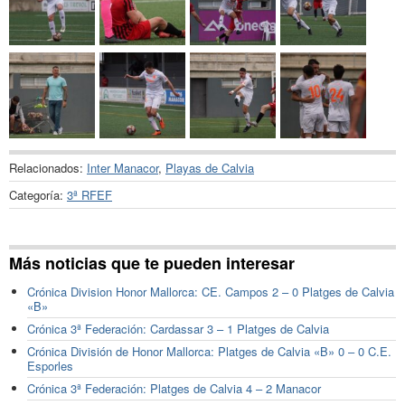
Relacionados:
Inter Manacor
,
Playas de Calvia
Categoría:
3ª RFEF
Más noticias que te pueden interesar
Crónica Division Honor Mallorca: CE. Campos 2 – 0 Platges de Calvia
«B»
Crónica 3ª Federación: Cardassar 3 – 1 Platges de Calvia
Crónica División de Honor Mallorca: Platges de Calvia «B» 0 – 0 C.E.
Esporles
Crónica 3ª Federación: Platges de Calvia 4 – 2 Manacor