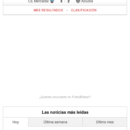
CE Mercadal
3
-
2
Alcudia
-
MÁS RESULTADOS
CLASIFICACIÓN
¿Quieres anunciarte en FutbolBalear?
Las noticias más leídas
Hoy
Última semana
Último mes