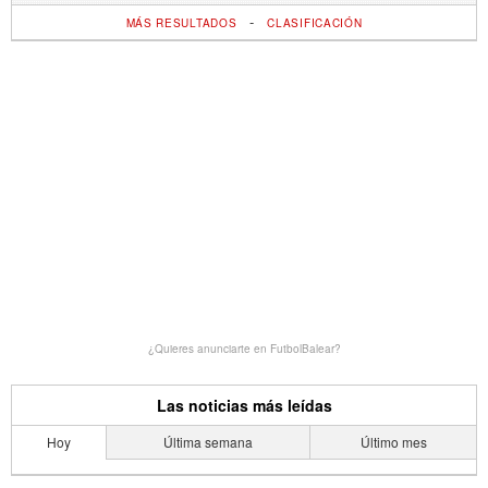
-
MÁS RESULTADOS
CLASIFICACIÓN
¿Quieres anunciarte en FutbolBalear?
Las noticias más leídas
Hoy
Última semana
Último mes