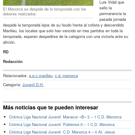
Luis Vidal que
sello la
El Menorca se despide de la temporada con los
permanencia la
deberes realizados
pasada jornada
despide la temporada lejos de su feudo frente al colista y descendido
Manlleu, los locales que solo han vencido en tres partidos en toda la
temporada, esperan despedirse de la categoría con una victoria ante su
afición.
RD
Redacción
Relacionados:
a.e.c.manlleu
,
c.d.-menorca
Categoría:
Juvenil D.H.
Más noticias que te pueden interesar
Crónica Liga Nacional Juvenil: Manacor «B» 2 – 1 C.D. Menorca
Crónica Liga Nacional Juvenil: Poblense 0 – 1 C.D. Menorca
Crónica Liga Nacional Juvenil: C.D. Menorca 4 – 0 At. Jesus