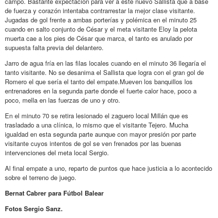
campo. Bastante expectación para ver a este nuevo Sallista que a base
de fuerza y corazón intentaba contrarrestar la mejor clase visitante.
Jugadas de gol frente a ambas porterías y polémica en el minuto 25
cuando en salto conjunto de César y el meta visitante Eloy la pelota
muerta cae a los pies de César que marca, el tanto es anulado por
supuesta falta previa del delantero.
Jarro de agua fría en las filas locales cuando en el minuto 36 llegaría el
tanto visitante. No se desanima el Sallista que logra con el gran gol de
Romero el que sería el tanto del empate.Mueven los banquillos los
entrenadores en la segunda parte donde el fuerte calor hace, poco a
poco, mella en las fuerzas de uno y otro.
En el minuto 70 se retira lesionado el zaguero local Millán que es
trasladado a una clínica, lo mismo que el visitante Tejero. Mucha
igualdad en esta segunda parte aunque con mayor presión por parte
visitante cuyos intentos de gol se ven frenados por las buenas
intervenciones del meta local Sergio.
Al final empate a uno, reparto de puntos que hace justicia a lo acontecido
sobre el terreno de juego.
Bernat Cabrer para Fútbol Balear
Fotos Sergio Sanz.