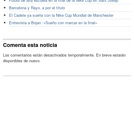
Fútbol de alta escuela en la final de la Nike Cup en Sant Josep
Barcelona y Rayo, a por el título
El Cadete ya sueña con la Nike Cup Mundial de Manchester
Entrevista a Bojan :»Sueño con marcar en la final»
Comenta esta noticia
Los comentarios están desactivados temporalmente. En breve estarán
disponibles de nuevo.