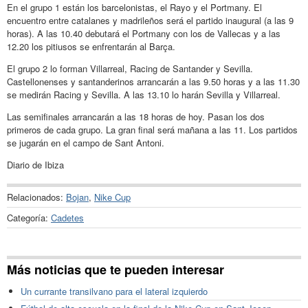
En el grupo 1 están los barcelonistas, el Rayo y el Portmany. El
encuentro entre catalanes y madrileños será el partido inaugural (a las 9
horas). A las 10.40 debutará el Portmany con los de Vallecas y a las
12.20 los pitiusos se enfrentarán al Barça.
El grupo 2 lo forman Villarreal, Racing de Santander y Sevilla.
Castellonenses y santanderinos arrancarán a las 9.50 horas y a las 11.30
se medirán Racing y Sevilla. A las 13.10 lo harán Sevilla y Villarreal.
Las semifinales arrancarán a las 18 horas de hoy. Pasan los dos
primeros de cada grupo. La gran final será mañana a las 11. Los partidos
se jugarán en el campo de Sant Antoni.
Diario de Ibiza
Relacionados:
Bojan
,
Nike Cup
Categoría:
Cadetes
Más noticias que te pueden interesar
Un currante transilvano para el lateral izquierdo