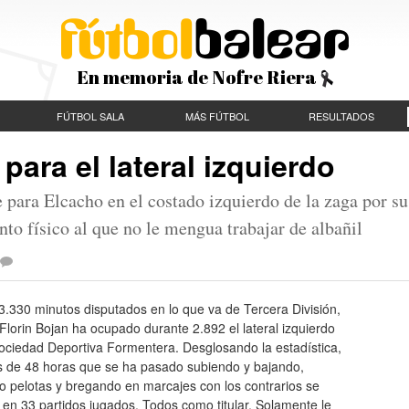
En memoria de Nofre Riera
FÚTBOL SALA
MÁS FÚTBOL
RESULTADOS
para el lateral izquierdo
 para Elcacho en el costado izquierdo de la zaga por su
to físico al que no le mengua trabajar de albañil
3.330 minutos disputados en lo que va de Tercera División,
Florin Bojan ha ocupado durante 2.892 el lateral izquierdo
ociedad Deportiva Formentera. Desglosando la estadística,
s de 48 horas que se ha pasado subiendo y bajando,
o pelotas y bregando en marcajes con los contrarios se
 en 33 partidos jugados. Todos como titular. Solamente le