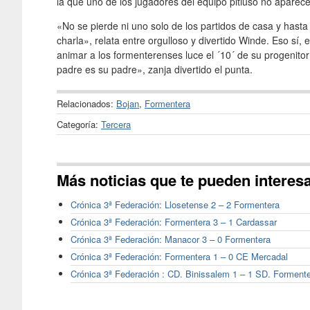
la que uno de los jugadores del equipo pitiuso no aparec
«No se pierde ni uno solo de los partidos de casa y hasta 
charla», relata entre orgulloso y divertido Winde. Eso s
animar a los formenterenses luce el ´10´ de su progenitor 
padre es su padre», zanja divertido el punta.
Relacionados:
Bojan
,
Formentera
Categoría:
Tercera
Más noticias que te pueden interes
Crónica 3ª Federación: Llosetense 2 – 2 Formentera
Crónica 3ª Federación: Formentera 3 – 1 Cardassar
Crónica 3ª Federación: Manacor 3 – 0 Formentera
Crónica 3ª Federación: Formentera 1 – 0 CE Mercadal
Crónica 3ª Federación : CD. Binissalem 1 – 1 SD. Forment