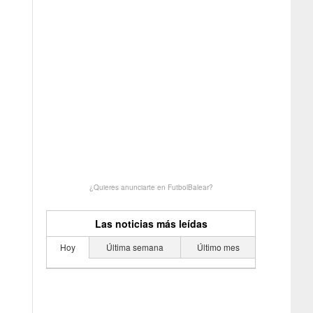
¿Quieres anunciarte en FutbolBalear?
Las noticias más leídas
Hoy
Última semana
Último mes