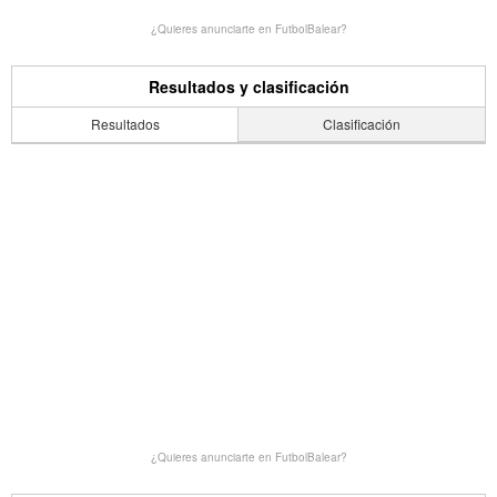
¿Quieres anunciarte en FutbolBalear?
Resultados y clasificación
Resultados
Clasificación
¿Quieres anunciarte en FutbolBalear?