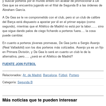
y buscar porteros por el mundo entero sin acabar de promocionar a De
Gea que se encuentra jugando en el filial de Segunda B a las órdenes de
Abraham García.
A De Gea se le ve comprometido con el club, pero si un club de calibre
del Barça está dispuesto a apostar por él en el primer equipo (como
segundo), mientras que el Atlético de Madrid no está por la labor…… sino
que sigue dando palos de ciego fichando a porteros fuera…. la cosa
puede cambiar.
En cuanto a porteros jóvenes promesas, De Gea junto a Sergio Asenjo
(Real Valladolid) son los dos porteros más cotizados. Asenjo ya es un fijo
en Primera División, y De Gea lo será en cuanto un club le de la
alternativa, pero….. ¿será en el Atlético de Madrid?
FUENTE JOIN FUTBOL
Relacionados:
At. de Madrid
,
Barcelona
,
Fútbol
,
Portero
Categoría:
Segunda B
Más noticias que te pueden interesar