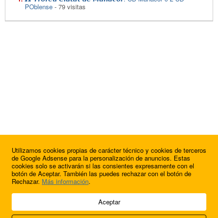
POblense
- 79 visitas
Utilizamos cookies propias de carácter técnico y cookies de terceros
de Google Adsense para la personalización de anuncios. Estas
cookies solo se activarán si las consientes expresamente con el
botón de Aceptar. También las puedes rechazar con el botón de
Rechazar.
Más información
.
© 2009 - 2026 Soluciones Corporativas IP, SL.
Aceptar
Todos los derechos reservados.