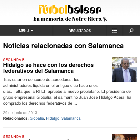
En memoria de Nofre Riera
MENÚ
RESULTADOS
Noticias relacionadas con Salamanca
SEGUNDA B
Hidalgo se hace con los derechos
federativos del Salamanca
Tras estar en concurso de acreedores, los
administradores liquidaron el antiguo club hace unos
días. Falta que la RFEF apruebe al nuevo propietario. El presidente del
grupo empresarial Globalia, el salmantino Juan José Hidalgo Acera, ha
comprado los derechos federativos de ...
29 de junio de 2013
Relacionados:
Globalia
,
Hidalgo
,
Salamanca
SEGUNDA B