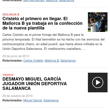
Relacionados:
SEGUNDA B
Cristeto el primero en llegar. El
Mallorca B ya trabaja en la confección
de la nueva plantilla
Carlos Cristeto es el primer fichaje del Mallorca B para la
próxima temporada. El filial bermellón se ha hecho con los servicios del
centrocampista charro, en edad juvenil, que hasta ahora militaba en la
Unión Deportiva Salamanca. El mediocentro castellano, ...
26 de junio de 2012
Relacionados:
Carlos Cristeto
,
Mallorca B
,
Salamanca
VIDEOS
DESMAYO MIGUEL GARCÍA
JUGADOR UNIÓN DEPORTIVA
SALAMANCA
25 de octubre de 2010
Relacionados:
Miguel García
,
Salamanca