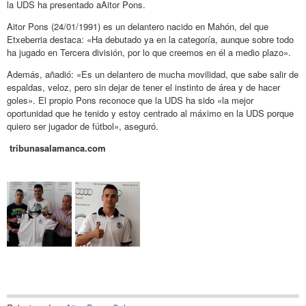
la UDS ha presentado aAitor Pons.
Aitor Pons (24/01/1991) es un delantero nacido en Mahón, del que
Etxeberria destaca: «Ha debutado ya en la categoría, aunque sobre todo
ha jugado en Tercera división, por lo que creemos en él a medio plazo».
Además, añadió: «Es un delantero de mucha movilidad, que sabe salir de
espaldas, veloz, pero sin dejar de tener el instinto de área y de hacer
goles». El propio Pons reconoce que la UDS ha sido «la mejor
oportunidad que he tenido y estoy centrado al máximo en la UDS porque
quiero ser jugador de fútbol», aseguró.
tribunasalamanca.com