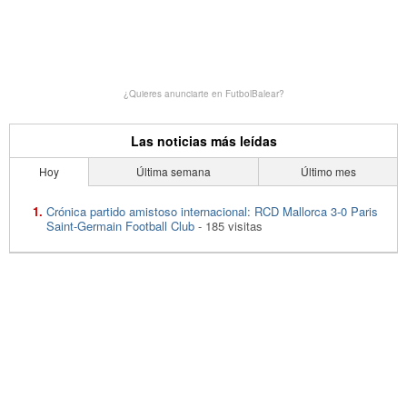
¿Quieres anunciarte en FutbolBalear?
Las noticias más leídas
Hoy
Última semana
Último mes
Crónica partido amistoso internacional: RCD Mallorca 3-0 Paris
Saint-Germain Football Club
- 185 visitas