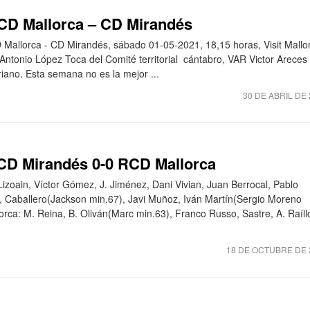
RCD Mallorca – CD Mirandés
Mallorca - CD Mirandés, sábado 01-05-2021, 18,15 horas, Visit Mallo
 Antonio López Toca del Comité territorial cántabro, VAR Victor Areces
riano. Esta semana no es la mejor ...
30 DE ABRIL DE
 CD Mirandés 0-0 RCD Mallorca
izoain, Víctor Gómez, J. Jiménez, Dani Vivian, Juan Berrocal, Pablo
), Caballero(Jackson min.67), Javi Muñoz, Iván Martín(Sergio Moreno
rca: M. Reina, B. Oliván(Marc min.63), Franco Russo, Sastre, A. Raíll
18 DE OCTUBRE DE 