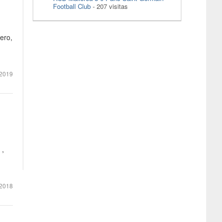
Football Club
- 207 visitas
ero,
2019
 ,
2018