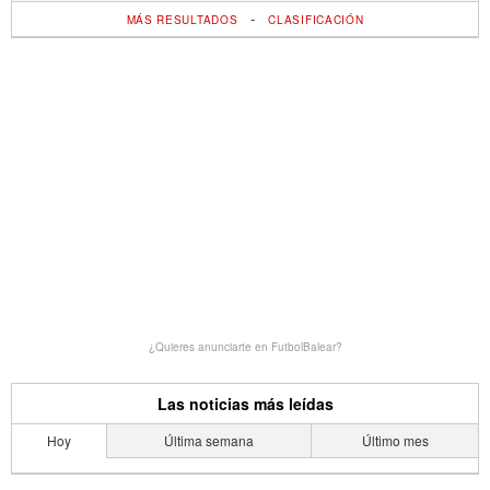
-
MÁS RESULTADOS
CLASIFICACIÓN
¿Quieres anunciarte en FutbolBalear?
Las noticias más leídas
Hoy
Última semana
Último mes