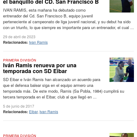
el banquillo del CD. San Francisco B
IVAN RAMIS, esta mañana ha debutado como
entrenador del Cd. San Francisco B, equipo juvenil
perteneciente al campeonato de liga juvenil nacional, y su debut ha sido
con un triunfo, lo que siempre es importante para un entrenador, el cual ...
29 de abril de 2023
Relacionados:
Ivan Ramis
PRIMERA DIVISIÓN
Iván Ramis renueva por una
temporada con SD Eibar
SD Eibar e Iván Ramis han alcanzado un acuerdo para
que el defensa balear siga en el equipo armero una
temporada más. De este modo, Ramis (Sa Pobla, 1984) cumplirá su
tercera temporada en el Eibar, club al que llegó en ...
5 de junio de 2017
Relacionados:
Eibar
,
Ivan Ramis
PRIMERA DIVISIÓN