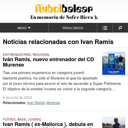
En memoria de Nofre Riera
MENÚ
RESULTADOS
Noticias relacionadas con Ivan Ramis
ENTRENADORES
,
REGIONAL
Iván Ramis, nuevo entrenador del CD
Murense
Tras una primera experiencia en categoría juvenil
bastante positiva, ha sido el Murense el que ha apostado
por el joven técnico para asumir el reto de ascender a Super Preferente.
El objetivo de la entidad 'murera' es volver a la segunda categoría ...
6 de junio de 2024
Relacionados:
Ivan Ramis
,
Murense
FÚTBOL BASE
,
JUVENIL
Ivan Ramis ( ex-Mallorca ), debuta en