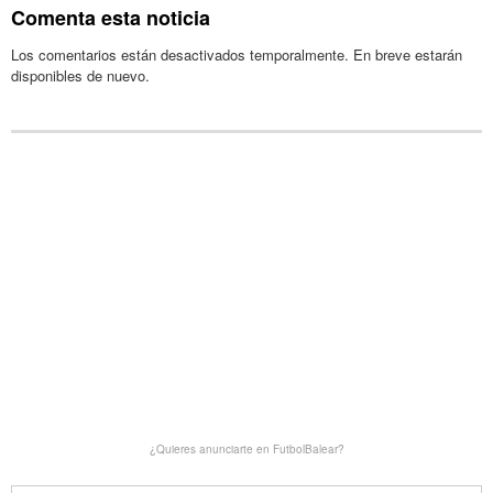
Comenta esta noticia
Los comentarios están desactivados temporalmente. En breve estarán
disponibles de nuevo.
¿Quieres anunciarte en FutbolBalear?