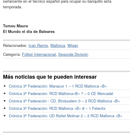
seriamente en el técnico español para ocupar su banquillo esta
temporada.
Tomeu Maura
El Mundo el día de Baleares
Relacionados:
Ivan Ramis
,
Mallorca
,
Wigan
Categoría:
Fútbol Internacional
,
Segunda División
Más noticias que te pueden interesar
Crónica 3ª Federación: Manacor 1 – 1 RCD Mallorca «B»
Crónica 3ª Federación: RCD Mallorca»B» 7 – 0 CE Mercadal
Crónica 3ª Federación : CD. Binissalem 0 – 2 RCD Mallorca «B»
Crónica 3ª Federación: RCD Mallorca «B» 8 – 1 Felanitx
Crónica 3ª Federación: UD Rotlet Molinar 2 – 2 RCD Mallorca «B»