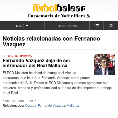
En memoria de Nofre Riera
MENÚ
RESULTADOS
Noticias relacionadas con Fernando
Vazquez
SEGUNDA DIVISIÓN
Fernando Vázquez deja de ser
entrenador del Real Mallorca
El RCD Mallorca ha decidido extinguir el vínculo
contractual que le unía a Fernando Vázquez como primer
entrenador del Club. Desde el RCD Mallorca queremos agradecer su
esfuerzo, empeño y profesionalidad a la hora de desempeñar su trabajo
en el Real ...
6 de diciembre de 2016
Relacionados:
Cesado
,
Fernando Vazquez
,
Mallorca