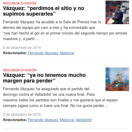
SEGUNDA DIVISIÓN
Vázquez: “perdimos el sitio y no
supimos superarles”
Fernando Vázquez ha acudido a la Sala de Prensa tras la
derrota del equipo por cero a tres y ha comentado que
“nos han hecho el gol en el primer minuto del segundo tiempo por errores
nuestros y, a partir ...
4 de diciembre de 2016
Relacionados:
Fernando Vazquez
,
Mallorca
SEGUNDA DIVISIÓN
Vázquez: “ya no tenemos mucho
margen para perder”
Fernando Vázquez ha asegurado que el partido del
domingo contra el Valladolid “es una nueva final. Para
nosotros todos los partidos son finales y me gustaría que el equipo
siempre jugara como si fuera una final. No me gusta perder ...
3 de diciembre de 2016
Relacionados:
Fernando Vazquez
,
Mallorca
,
Valladolid