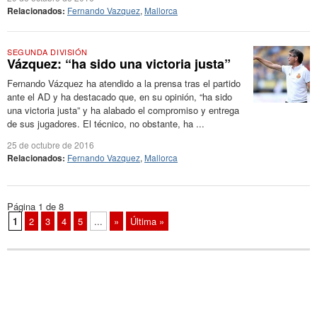
Relacionados:
Fernando Vazquez
,
Mallorca
SEGUNDA DIVISIÓN
Vázquez: “ha sido una victoria justa”
Fernando Vázquez ha atendido a la prensa tras el partido
ante el AD y ha destacado que, en su opinión, “ha sido
una victoria justa” y ha alabado el compromiso y entrega
de sus jugadores. El técnico, no obstante, ha ...
25 de octubre de 2016
Relacionados:
Fernando Vazquez
,
Mallorca
Página 1 de 8
1
2
3
4
5
...
»
Última »