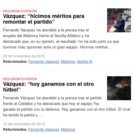
SEGUNDA DIVISIÓN
Vázquez: “hicimos méritos para
remontar el partido”
Fernando Vázquez ha atendido a la prensa tras el
empate del Mallorca frente al Sevilla Atlético y ha
destacado que, en su opinión, el resultado “no ha sido justo ya que
tuvimos más opciones ante un gran equipo. Hicimos méritos ...
20 de noviembre de 2016
Relacionados:
Fernando Vazquez
,
Mallorca
,
Sevilla At
SEGUNDA DIVISIÓN
Vázquez: “hoy ganamos con el otro
fútbol”
Fernando Vázquez ha atendido a la prensa tras el partido
frente al Córdoba y ha destacado que hoy el equipo “ha
ganado el partido con la defensa. Hoy ganamos con el otro fútbol. El rival
ha tenido la pelota y ...
12 de noviembre de 2016
Relacionados:
Fernando Vazquez
,
Mallorca