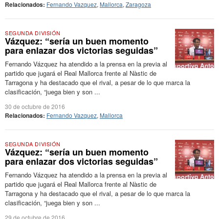
Relacionados:
Fernando Vazquez
,
Mallorca
,
Zaragoza
SEGUNDA DIVISIÓN
Vázquez: “sería un buen momento
para enlazar dos victorias seguidas”
Fernando Vázquez ha atendido a la prensa en la previa al
partido que jugará el Real Mallorca frente al Nàstic de
Tarragona y ha destacado que el rival, a pesar de lo que marca la
clasificación, “juega bien y son ...
30 de octubre de 2016
Relacionados:
Fernando Vazquez
,
Mallorca
SEGUNDA DIVISIÓN
Vázquez: “sería un buen momento
para enlazar dos victorias seguidas”
Fernando Vázquez ha atendido a la prensa en la previa al
partido que jugará el Real Mallorca frente al Nàstic de
Tarragona y ha destacado que el rival, a pesar de lo que marca la
clasificación, “juega bien y son ...
29 de octubre de 2016