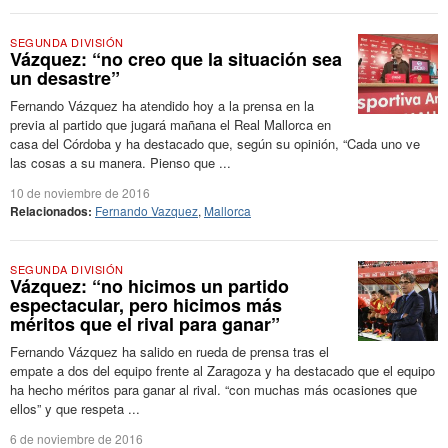
SEGUNDA DIVISIÓN
Vázquez: “no creo que la situación sea
un desastre”
Fernando Vázquez ha atendido hoy a la prensa en la
previa al partido que jugará mañana el Real Mallorca en
casa del Córdoba y ha destacado que, según su opinión, “Cada uno ve
las cosas a su manera. Pienso que ...
10 de noviembre de 2016
Relacionados:
Fernando Vazquez
,
Mallorca
SEGUNDA DIVISIÓN
Vázquez: “no hicimos un partido
espectacular, pero hicimos más
méritos que el rival para ganar”
Fernando Vázquez ha salido en rueda de prensa tras el
empate a dos del equipo frente al Zaragoza y ha destacado que el equipo
ha hecho méritos para ganar al rival. “con muchas más ocasiones que
ellos” y que respeta ...
6 de noviembre de 2016