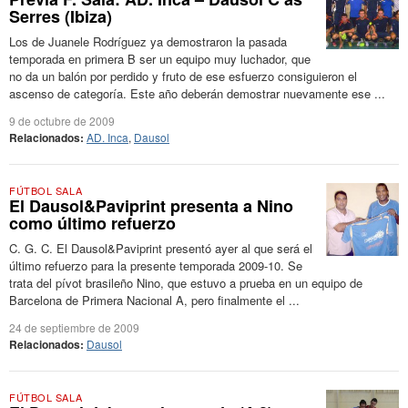
Serres (Ibiza)
Los de Juanele Rodríguez ya demostraron la pasada
temporada en primera B ser un equipo muy luchador, que
no da un balón por perdido y fruto de ese esfuerzo consiguieron el
ascenso de categoría. Este año deberán demostrar nuevamente ese ...
9 de octubre de 2009
Relacionados:
AD. Inca
,
Dausol
FÚTBOL SALA
El Dausol&Paviprint presenta a Nino
como último refuerzo
C. G. C. El Dausol&Paviprint presentó ayer al que será el
último refuerzo para la presente temporada 2009-10. Se
trata del pívot brasileño Nino, que estuvo a prueba en un equipo de
Barcelona de Primera Nacional A, pero finalmente el ...
24 de septiembre de 2009
Relacionados:
Dausol
FÚTBOL SALA