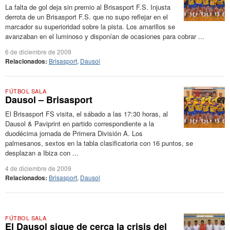
La falta de gol deja sin premio al Brisasport F.S. Injusta
derrota de un Brisasport F.S. que no supo reflejar en el
marcador su superioridad sobre la pista. Los amarillos se
avanzaban en el luminoso y disponían de ocasiones para cobrar ...
6 de diciembre de 2009
Relacionados:
Brisasport
,
Dausol
FÚTBOL SALA
Dausol – Brisasport
El Brisasport FS visita, el sábado a las 17:30 horas, al
Dausol & Paviprint en partido correspondiente a la
duodécima jornada de Primera División A. Los
palmesanos, sextos en la tabla clasificatoria con 16 puntos, se
desplazan a Ibiza con ...
4 de diciembre de 2009
Relacionados:
Brisasport
,
Dausol
FÚTBOL SALA
El Dausol sigue de cerca la crisis del