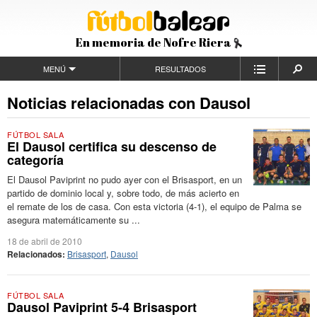
En memoria de Nofre Riera
MENÚ
RESULTADOS
Noticias relacionadas con Dausol
FÚTBOL SALA
El Dausol certifica su descenso de
categoría
El Dausol Paviprint no pudo ayer con el Brisasport, en un
partido de dominio local y, sobre todo, de más acierto en
el remate de los de casa. Con esta victoria (4-1), el equipo de Palma se
asegura matemáticamente su ...
18 de abril de 2010
Relacionados:
Brisasport
,
Dausol
FÚTBOL SALA
Dausol Paviprint 5-4 Brisasport