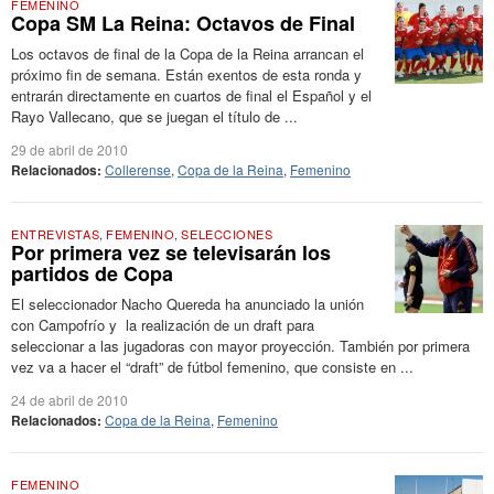
FEMENINO
Copa SM La Reina: Octavos de Final
Los octavos de final de la Copa de la Reina arrancan el
próximo fin de semana. Están exentos de esta ronda y
entrarán directamente en cuartos de final el Español y el
Rayo Vallecano, que se juegan el título de ...
29 de abril de 2010
Relacionados:
Collerense
,
Copa de la Reina
,
Femenino
ENTREVISTAS
,
FEMENINO
,
SELECCIONES
Por primera vez se televisarán los
partidos de Copa
El seleccionador Nacho Quereda ha anunciado la unión
con Campofrío y la realización de un draft para
seleccionar a las jugadoras con mayor proyección. También por primera
vez va a hacer el “draft” de fútbol femenino, que consiste en ...
24 de abril de 2010
Relacionados:
Copa de la Reina
,
Femenino
FEMENINO