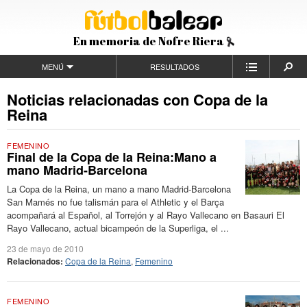
En memoria de Nofre Riera
MENÚ
RESULTADOS
Noticias relacionadas con Copa de la
Reina
FEMENINO
Final de la Copa de la Reina:Mano a
mano Madrid-Barcelona
La Copa de la Reina, un mano a mano Madrid-Barcelona
San Mamés no fue talismán para el Athletic y el Barça
acompañará al Español, al Torrejón y al Rayo Vallecano en Basauri El
Rayo Vallecano, actual bicampeón de la Superliga, el ...
23 de mayo de 2010
Relacionados:
Copa de la Reina
,
Femenino
FEMENINO