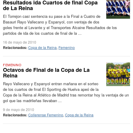
Resultados ida Cuartos de final Copa
de La Reina
El Torrejon casi sentencia su pase a la Final a Cuatro de
Basauri Rayo Vallecano y Espanyol, con ventaja de dos
goles frente al Levante y el Transportes Alcaine Resultados de los
partidos de ida de los cuartos de final de la ...
16 de mayo de 2010
Relacionados:
Copa de la Reina
,
Femenino
FEMENINO
Octavos de Final de la Copa de La
Reina
Rayo Vallecano y Espanyol entran mañana en el sorteo
de los cuartos de final El Sporting de Huelva apeó de la
Copa de la Reina al Atlético de Madrid tras remontar hoy la ventaja de un
gol que las madrileñas llevaban ...
9 de mayo de 2010
Relacionados:
Collerense Femenino
,
Copa de la Reina