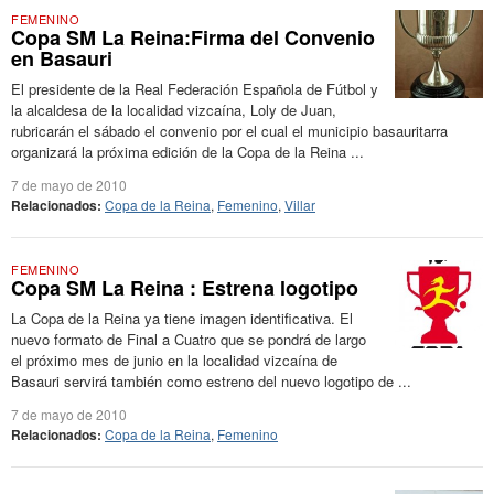
FEMENINO
Copa SM La Reina:Firma del Convenio
en Basauri
El presidente de la Real Federación Española de Fútbol y
la alcaldesa de la localidad vizcaína, Loly de Juan,
rubricarán el sábado el convenio por el cual el municipio basauritarra
organizará la próxima edición de la Copa de la Reina ...
7 de mayo de 2010
Relacionados:
Copa de la Reina
,
Femenino
,
Villar
FEMENINO
Copa SM La Reina : Estrena logotipo
La Copa de la Reina ya tiene imagen identificativa. El
nuevo formato de Final a Cuatro que se pondrá de largo
el próximo mes de junio en la localidad vizcaína de
Basauri servirá también como estreno del nuevo logotipo de ...
7 de mayo de 2010
Relacionados:
Copa de la Reina
,
Femenino