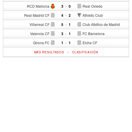
RCD Mallorca
3
-
0
Real Oviedo
Real Madrid CF
4
-
2
Athletic Club
Villarreal CF
5
-
1
Club Atlético de Madrid
Valencia CF
3
-
1
FC Barcelona
Girona FC
1
-
1
Elche CF
-
MÁS RESULTADOS
CLASIFICACIÓN