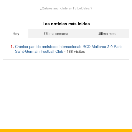
¿Quieres anunciarte en FutbolBalear?
Las noticias más leídas
Hoy
Última semana
Último mes
Crónica partido amistoso internacional: RCD Mallorca 3-0 Paris
Saint-Germain Football Club
- 188 visitas