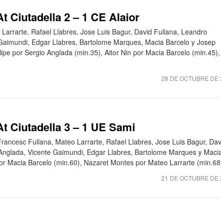
t Ciutadella 2 – 1 CE Alaior
o Larrarte, Rafael Llabres, Jose Luis Bagur, David Fullana, Leandro
 Gaimundi, Edgar Llabres, Bartolome Marques, Macia Barcelo y Josep
lipe por Sergio Anglada (min.35), Aitor Nin por Macia Barcelo (min.45),
28 DE OCTUBRE DE 
At Ciutadella 3 – 1 UE Sami
 Francesc Fullana, Mateo Larrarte, Rafael Llabres, Jose Luis Bagur, Dav
 Anglada, Vicente Gaimundi, Edgar Llabres, Bartolome Marques y Maci
por Macia Barcelo (min.60), Nazaret Montes por Mateo Larrarte (min.68),
21 DE OCTUBRE DE 