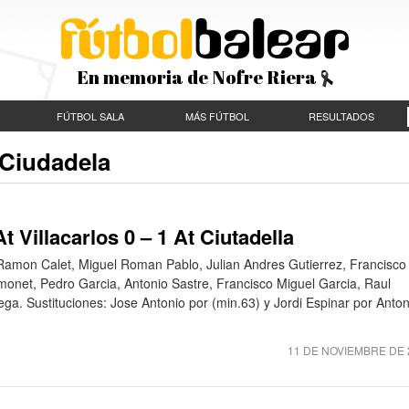
En memoria de Nofre Riera
FÚTBOL SALA
MÁS FÚTBOL
RESULTADOS
 Ciudadela
t Villacarlos 0 – 1 At Ciutadella
e Ramon Calet, Miguel Roman Pablo, Julian Andres Gutierrez, Francisco
onet, Pedro Garcia, Antonio Sastre, Francisco Miguel Garcia, Raul
a. Sustituciones: Jose Antonio por (min.63) y Jordi Espinar por Anton
11 DE NOVIEMBRE DE 