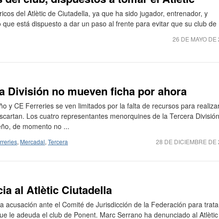
ricos del Atlètic de Ciutadella, ya que ha sido jugador, entrenador, y
o que está dispuesto a dar un paso al frente para evitar que su club de .
26 DE MAYO DE 
a División no mueven ficha por ahora
 y CE Ferreries se ven limitados por la falta de recursos para realiza
cartan. Los cuatro representantes menorquines de la Tercera División
teño, de momento no ...
rreries
,
Mercadal
,
Tercera
28 DE DICIEMBRE DE 
a al Atlètic Ciutadella
a acusación ante el Comité de Jurisdicción de la Federación para trata
que le adeuda el club de Ponent. Marc Serrano ha denunciado al Atlètic