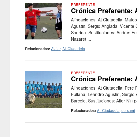
PREFERENTE
Crónica Preferente: A
Alineaciones: At Ciutadella: Mate
Agustin, Sergio Anglada, Vicente
Saurina. Sustituciones: Andres Fe
Nazaret ...
Relacionados:
Alaior
,
At. Ciudadela
PREFERENTE
Crónica Preferente: 
Alineaciones: At Ciutadella: Pere
Fullana, Leandro Agustin, Sergio
Barcelo. Sustituciones: Aitor Nin 
Relacionados:
At. Ciudadela
,
ue-sami