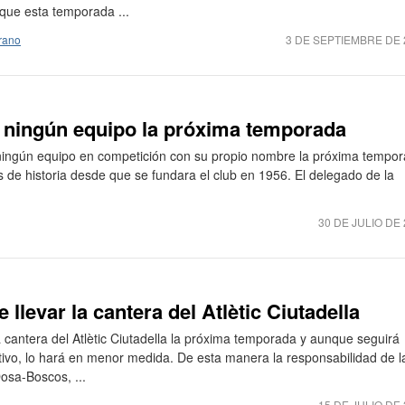
 que esta temporada ...
rano
3 DE SEPTIEMBRE DE 
be ningún equipo la próxima temporada
á ningún equipo en competición con su propio nombre la próxima tempo
 de historia desde que se fundara el club en 1956. El delegado de la
30 DE JULIO DE
 llevar la cantera del Atlètic Ciutadella
a cantera del Atlètic Ciutadella la próxima temporada y aunque seguirá
tivo, lo hará en menor medida. De esta manera la responsabilidad de l
osa-Boscos, ...
15 DE JULIO DE