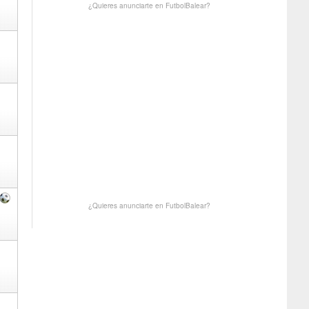
¿Quieres anunciarte en FutbolBalear?
¿Quieres anunciarte en FutbolBalear?