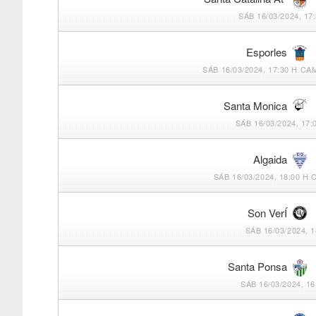
SÁB 16/03/2024, 17
Esporles
SÁB 16/03/2024, 17:30 H
CAM
Santa Monica
SÁB 16/03/2024, 17:
Algaida
SÁB 16/03/2024, 18:00 H
C
Son VerÍ
SÁB 16/03/2024, 1
Santa Ponsa
SÁB 16/03/2024, 16