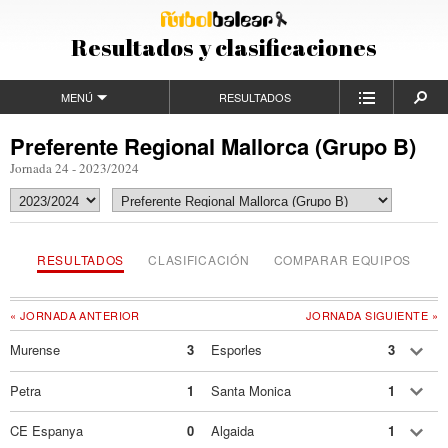
Resultados y clasificaciones
MENÚ
RESULTADOS
Preferente Regional Mallorca (Grupo B)
Jornada 24 - 2023/2024
RESULTADOS
CLASIFICACIÓN
COMPARAR EQUIPOS
« JORNADA ANTERIOR
JORNADA SIGUIENTE »
Murense
3
Esporles
3
Petra
1
Santa Monica
1
CE Espanya
0
Algaida
1