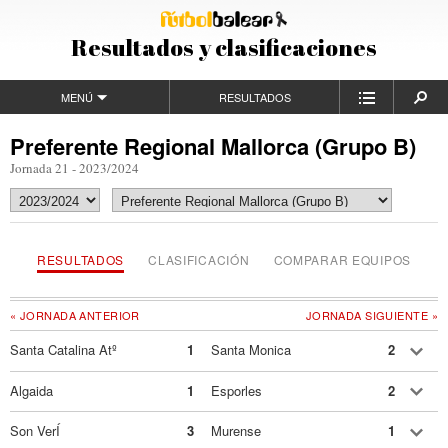
Resultados y clasificaciones
MENÚ
RESULTADOS
Preferente Regional Mallorca (Grupo B)
Jornada 21 - 2023/2024
RESULTADOS
CLASIFICACIÓN
COMPARAR EQUIPOS
« JORNADA ANTERIOR
JORNADA SIGUIENTE »
Santa Catalina Atº
1
Santa Monica
2
Algaida
1
Esporles
2
Son VerÍ
3
Murense
1