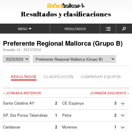
Resultados y clasificaciones
MENÚ
RESULTADOS
Preferente Regional Mallorca (Grupo B)
Jornada 14 - 2023/2024
RESULTADOS
CLASIFICACIÓN
COMPARAR EQUIPOS
« JORNADA ANTERIOR
JORNADA SIGUIENTE »
Santa Catalina Atº
2
CE Espanya
3
SP. Sta Ponsa Talarrubias
1
Petra
2
Cardassar
2
Murense
1