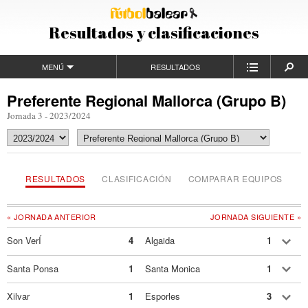
Resultados y clasificaciones
MENÚ
RESULTADOS
Preferente Regional Mallorca (Grupo B)
Jornada 3 - 2023/2024
RESULTADOS
CLASIFICACIÓN
COMPARAR EQUIPOS
« JORNADA ANTERIOR
JORNADA SIGUIENTE »
Son VerÍ
4
Algaida
1
Santa Ponsa
1
Santa Monica
1
Xilvar
1
Esporles
3