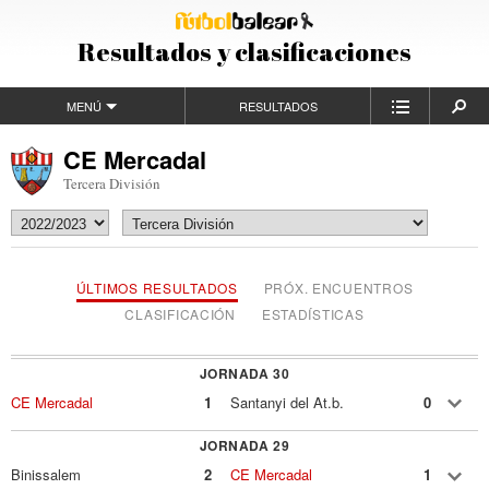
Resultados y clasificaciones
MENÚ
RESULTADOS
CE Mercadal
Tercera División
ÚLTIMOS RESULTADOS
PRÓX. ENCUENTROS
CLASIFICACIÓN
ESTADÍSTICAS
JORNADA 30
CE Mercadal
1
Santanyi del At.b.
0
JORNADA 29
Binissalem
2
CE Mercadal
1