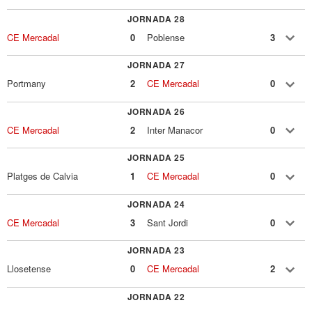
JORNADA 28
CE Mercadal
0
Poblense
3
JORNADA 27
Portmany
2
CE Mercadal
0
JORNADA 26
CE Mercadal
2
Inter Manacor
0
JORNADA 25
Platges de Calvia
1
CE Mercadal
0
JORNADA 24
CE Mercadal
3
Sant Jordi
0
JORNADA 23
Llosetense
0
CE Mercadal
2
JORNADA 22