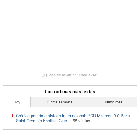
¿Quieres anunciarte en FutbolBalear?
Las noticias más leídas
Hoy
Última semana
Último mes
Crónica partido amistoso internacional: RCD Mallorca 3-0 Paris
Saint-Germain Football Club
- 155 visitas