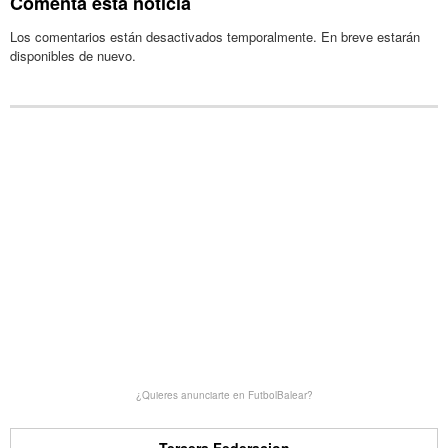
Comenta esta noticia
Los comentarios están desactivados temporalmente. En breve estarán
disponibles de nuevo.
¿Quieres anunciarte en FutbolBalear?
Tercera Federacion