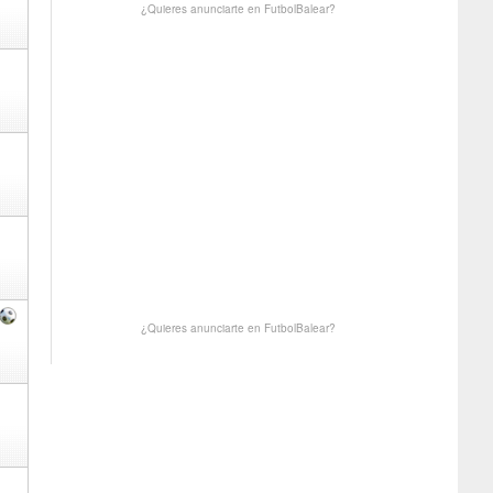
¿Quieres anunciarte en FutbolBalear?
¿Quieres anunciarte en FutbolBalear?