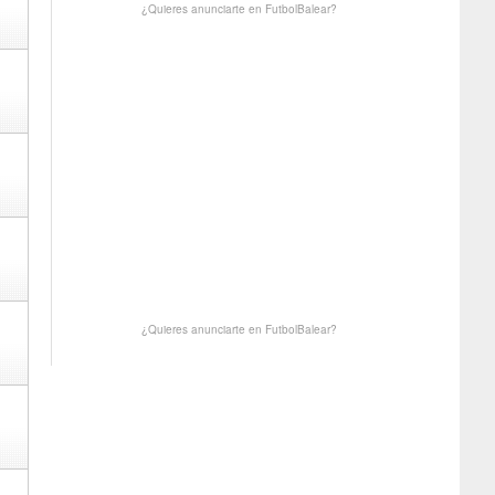
¿Quieres anunciarte en FutbolBalear?
¿Quieres anunciarte en FutbolBalear?