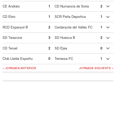
CE Andratx
1
CD Numancia de Soria
2
CD Ebro
1
SCR Peña Deportiva
1
RCD Espanyol B
2
Cerdanyola del Vallès FC
1
SD Tarazona
3
SD Huesca B
2
CD Teruel
2
SD Ejea
0
Club Lleida Esportiu
0
Terrassa FC
1
« JORNADA ANTERIOR
JORNADA SIGUIENTE »